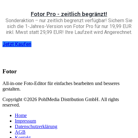
Fotor Pro - zeitlich begränzt!
Sonderaktion – nur zeitlich begrenzt verfügbar! Sichern Sie
sich die 1-Jahres-Version von Fotor Pro für nur 19,99 EUR
inkl. Mwst statt 29,99 EUR! Ihre Laufzeit wird Angerechnet.
Jetzt Kaufen
Fotor
All-in-one Foto-Editor für einfaches bearbeiten und besseres
gestalten.
Copyright ©2026 PohlMedia Distribution GmbH. All rights
reserved.
Home
Impressum
Datenschutzerklärung
AGB
Kontakt